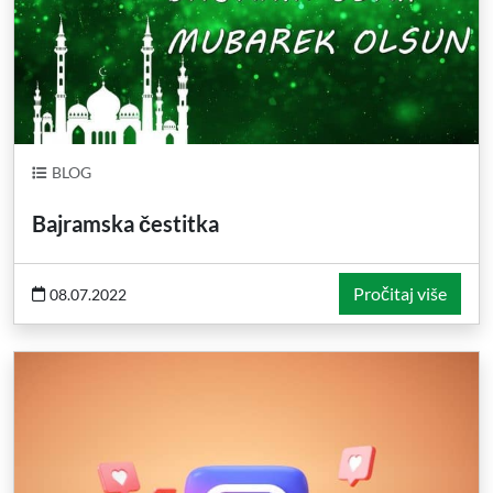
BLOG
Bajramska čestitka
Pročitaj više
08.07.2022