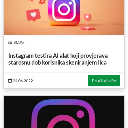
BLOG
Instagram testira AI alat koji provjerava
starosnu dob korisnika skeniranjem lica
Pročitaj više
24.06.2022