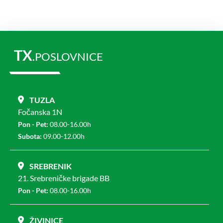
TX
.POSLOVNICE
TUZLA
Fočanska 1N
Pon - Pet:
08.00-16.00h
Subota:
09.00-12.00h
SREBRENIK
21. Srebreničke brigade BB
Pon - Pet:
08.00-16.00h
ŽIVINICE