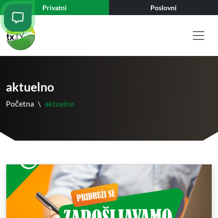
Privatni
Poslovni
aktuelno
Početna
\
aktuelno