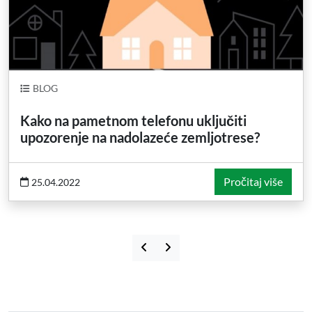
BLOG
Kako na pametnom telefonu uključiti
upozorenje na nadolazeće zemljotrese?
Pročitaj više
25.04.2022