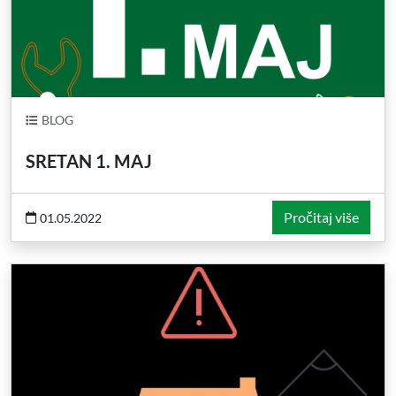
BLOG
SRETAN 1. MAJ
Pročitaj više
01.05.2022