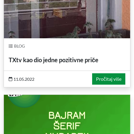
BLOG
TXtv kao dio jedne pozitivne priče
Pročitaj više
11.05.2022