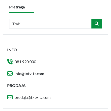
Pretraga
INFO
081 920 000
info@txtv-tz.com
PRODAJA
prodaja@txtv-tz.com