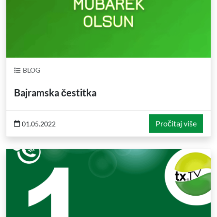
BLOG
Bajramska čestitka
Pročitaj više
01.05.2022