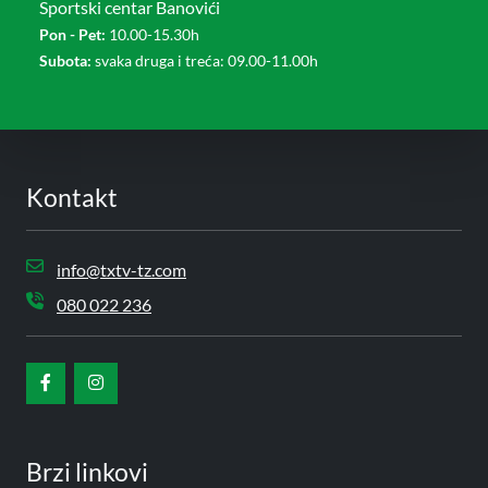
Sportski centar Banovići
Pon - Pet:
10.00-15.30h
Subota:
svaka druga i treća: 09.00-11.00h
Kontakt
info@txtv-tz.com
080 022 236
Brzi linkovi