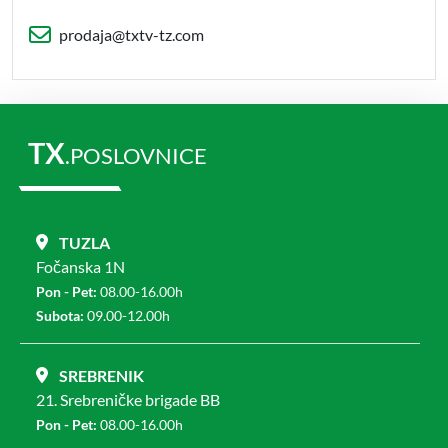
prodaja@txtv-tz.com
TX
.POSLOVNICE
TUZLA
Fočanska 1N
Pon - Pet:
08.00-16.00h
Subota:
09.00-12.00h
SREBRENIK
21. Srebreničke brigade BB
Pon - Pet:
08.00-16.00h