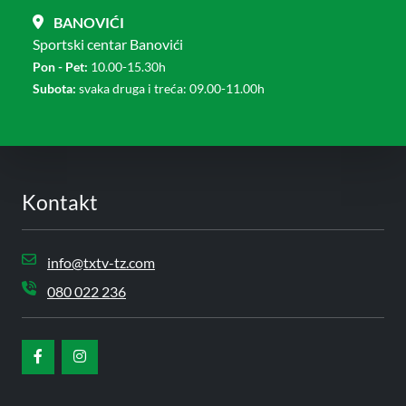
BANOVIĆI
Sportski centar Banovići
Pon - Pet:
10.00-15.30h
Subota:
svaka druga i treća: 09.00-11.00h
Kontakt
info@txtv-tz.com
080 022 236