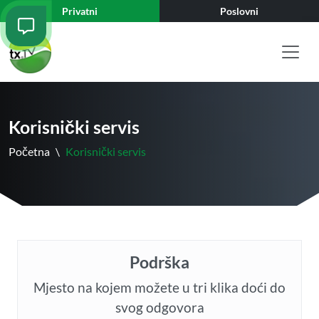
Privatni
Poslovni
Korisnički servis
Početna
\
Korisnički servis
Podrška
Mjesto na kojem možete u tri klika doći do
svog odgovora