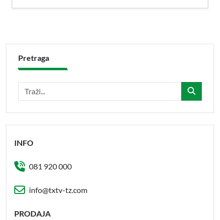
Pretraga
INFO
081 920 000
info@txtv-tz.com
PRODAJA