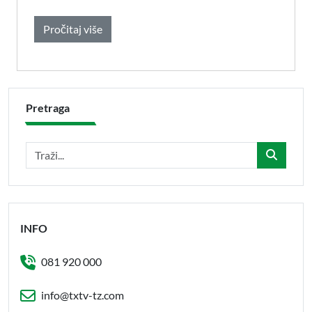
Pročitaj više
Pretraga
INFO
081 920 000
info@txtv-tz.com