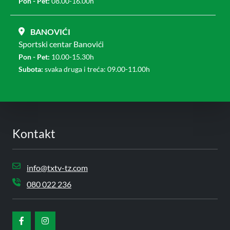
Pon - Pet:
08.00-16.00h
BANOVIĆI
Sportski centar Banovići
Pon - Pet:
10.00-15.30h
Subota:
svaka druga i treća: 09.00-11.00h
Kontakt
info@txtv-tz.com
080 022 236