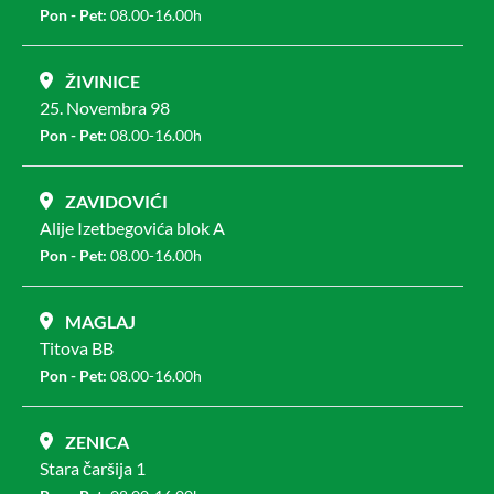
Pon - Pet:
08.00-16.00h
ŽIVINICE
25. Novembra 98
Pon - Pet:
08.00-16.00h
ZAVIDOVIĆI
Alije Izetbegovića blok A
Pon - Pet:
08.00-16.00h
MAGLAJ
Titova BB
Pon - Pet:
08.00-16.00h
ZENICA
Stara čaršija 1