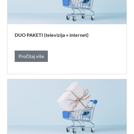
DUO PAKETI (televizija + internet)
Pročitaj više