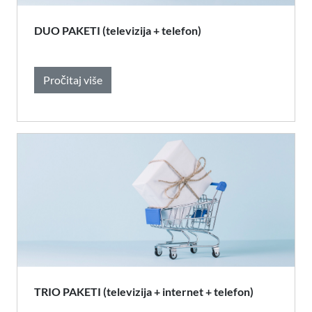
DUO PAKETI (televizija + telefon)
Pročitaj više
TRIO PAKETI (televizija + internet + telefon)