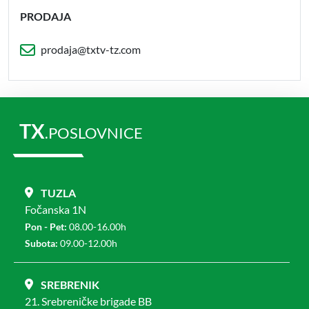
PRODAJA
prodaja@txtv-tz.com
TX
.POSLOVNICE
TUZLA
Fočanska 1N
Pon - Pet:
08.00-16.00h
Subota:
09.00-12.00h
SREBRENIK
21. Srebreničke brigade BB