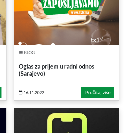
BLOG
Oglas za prijem u radni odnos
(Sarajevo)
Pročitaj više
16.11.2022