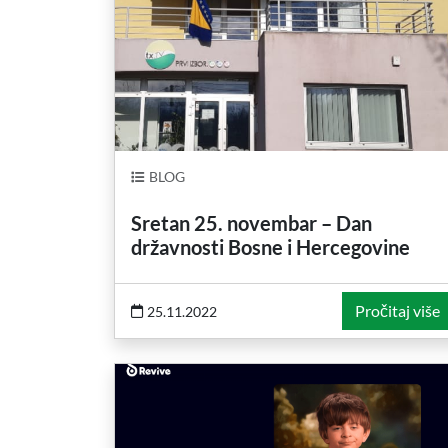
BLOG
Sretan 25. novembar – Dan
državnosti Bosne i Hercegovine
Pročitaj više
25.11.2022