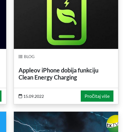
BLOG
Appleov iPhone dobija funkciju
Clean Energy Charging
Pročitaj više
15.09.2022