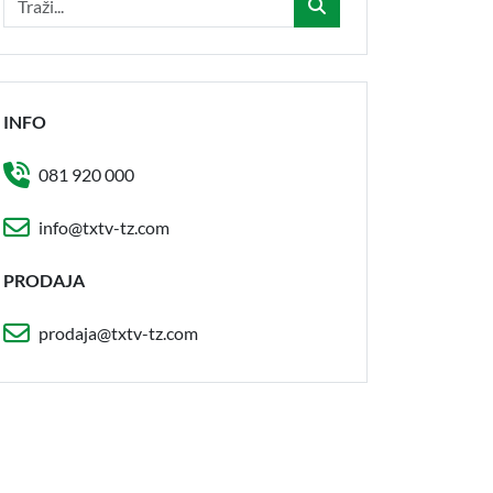
INFO
081 920 000
info@txtv-tz.com
PRODAJA
prodaja@txtv-tz.com