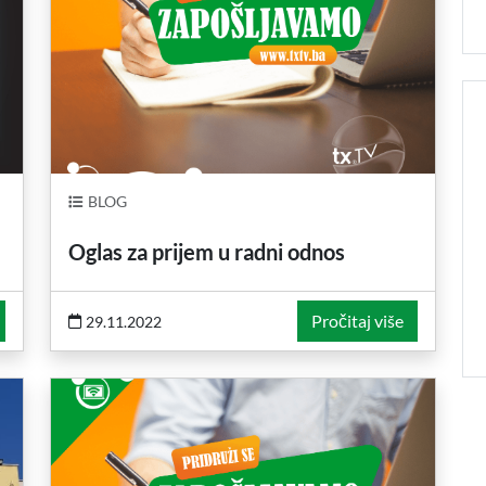
BLOG
Oglas za prijem u radni odnos
Pročitaj više
29.11.2022