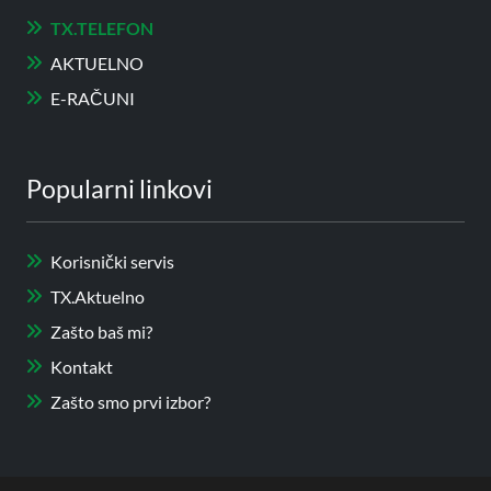
TX.TELEFON
AKTUELNO
E-RAČUNI
Popularni linkovi
Korisnički servis
TX.Aktuelno
Zašto baš mi?
Kontakt
Zašto smo prvi izbor?