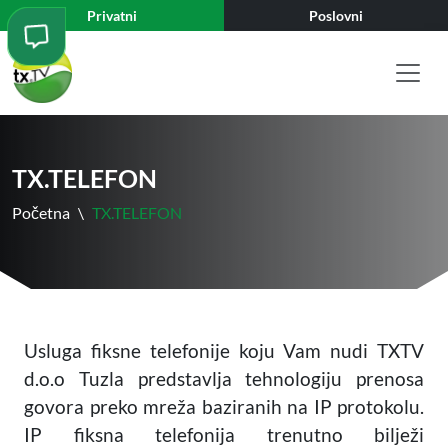
Privatni
Poslovni
TX.TELEFON
Početna
\
TX.TELEFON
Usluga fiksne telefonije koju Vam nudi TXTV
d.o.o Tuzla predstavlja tehnologiju prenosa
govora preko mreža baziranih na IP protokolu.
IP fiksna telefonija trenutno bilježi