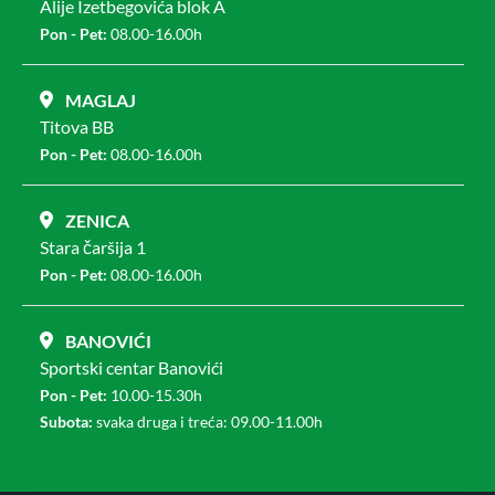
Alije Izetbegovića blok A
Pon - Pet:
08.00-16.00h
MAGLAJ
Titova BB
Pon - Pet:
08.00-16.00h
ZENICA
Stara čaršija 1
Pon - Pet:
08.00-16.00h
BANOVIĆI
Sportski centar Banovići
Pon - Pet:
10.00-15.30h
Subota:
svaka druga i treća: 09.00-11.00h