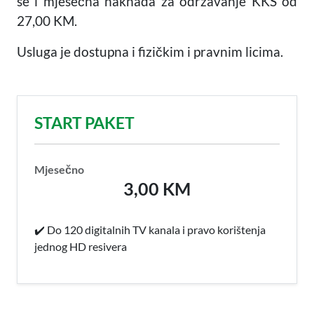
se i mjesečna naknada za održavanje KKS od
27,00 KM.
Usluga je dostupna i fizičkim i pravnim licima.
START PAKET
Mjesečno
3,00 KM
✔️ Do 120 digitalnih TV kanala i pravo korištenja
jednog HD resivera