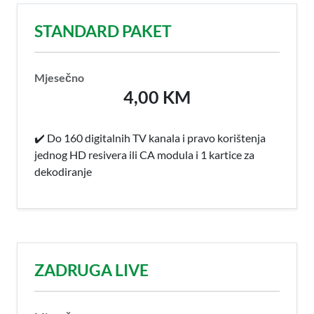
STANDARD PAKET
Mjesečno
4,00 KM
✔️ Do 160 digitalnih TV kanala i pravo korištenja
jednog HD resivera ili CA modula i 1 kartice za
dekodiranje
ZADRUGA LIVE