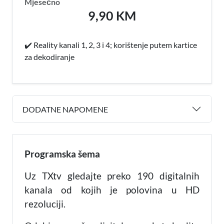
Mjesečno
9,90 KM
✔️ Reality kanali 1, 2, 3 i 4; korištenje putem kartice
za dekodiranje
DODATNE NAPOMENE
Programska šema
Uz TXtv gledajte preko 190 digitalnih
kanala od kojih je polovina u HD
rezoluciji.