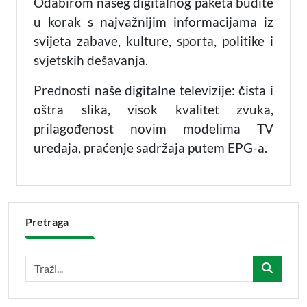
Odabirom našeg digitalnog paketa budite
u korak s najvažnijim informacijama iz
svijeta zabave, kulture, sporta, politike i
svjetskih dešavanja.
Prednosti naše digitalne televizije: čista i
oštra slika, visok kvalitet zvuka,
prilagođenost novim modelima TV
uređaja, praćenje sadržaja putem EPG-a.
Pretraga