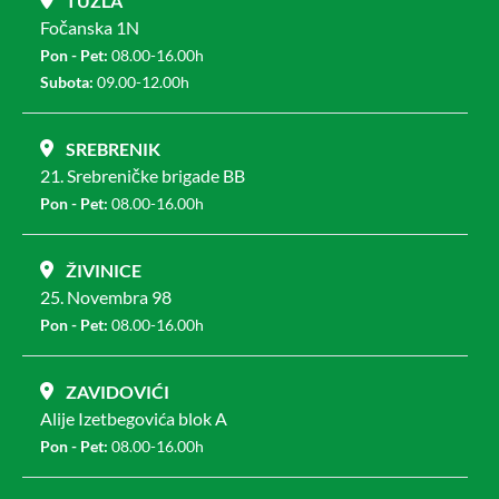
TUZLA
Fočanska 1N
Pon - Pet:
08.00-16.00h
Subota:
09.00-12.00h
SREBRENIK
21. Srebreničke brigade BB
Pon - Pet:
08.00-16.00h
ŽIVINICE
25. Novembra 98
Pon - Pet:
08.00-16.00h
ZAVIDOVIĆI
Alije Izetbegovića blok A
Pon - Pet:
08.00-16.00h