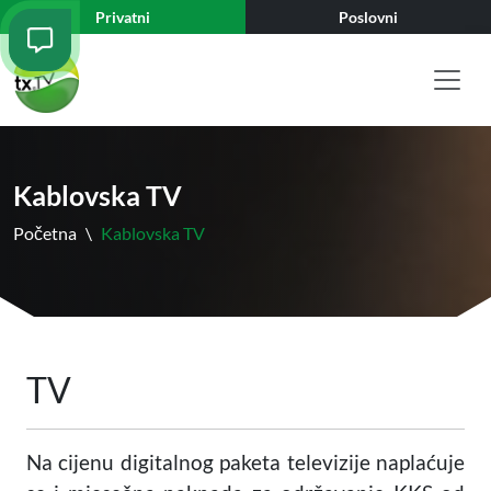
Privatni
Poslovni
Kablovska TV
Početna
\
Kablovska TV
TV
Na cijenu digitalnog paketa televizije naplaćuje