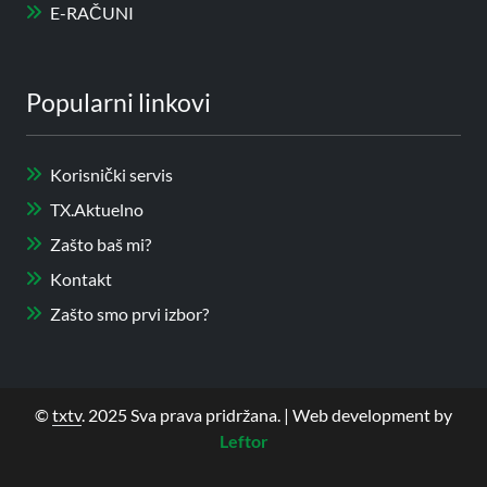
E-RAČUNI
Popularni linkovi
Korisnički servis
TX.Aktuelno
Zašto baš mi?
Kontakt
Zašto smo prvi izbor?
©
txtv
. 2025 Sva prava pridržana. | Web development by
Leftor