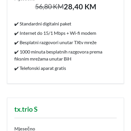
28,40 KM
56,80 KM
✔️ Standardni digitalni paket
✔️ Internet do 15/1 Mbps + Wi-fi modem
✔️ Besplatni razgovori unutar TXtv mreže
✔️ 1000 minuta besplatnih razgovora prema
fiksnim mrežama unutar BiH
✔️ Telefonski aparat gratis
tx.trio S
Mjesečno