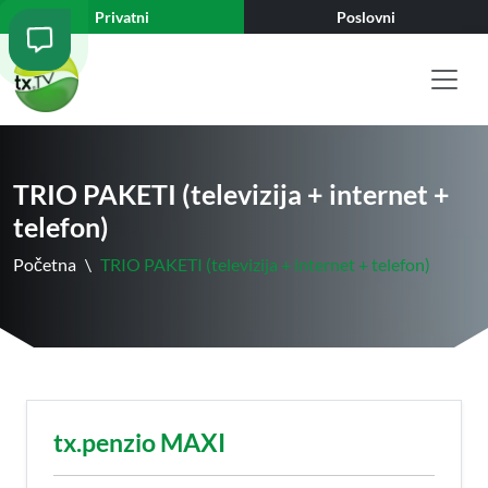
Privatni
Poslovni
TRIO PAKETI (televizija + internet +
telefon)
Početna
\
TRIO PAKETI (televizija + internet + telefon)
tx.penzio MAXI