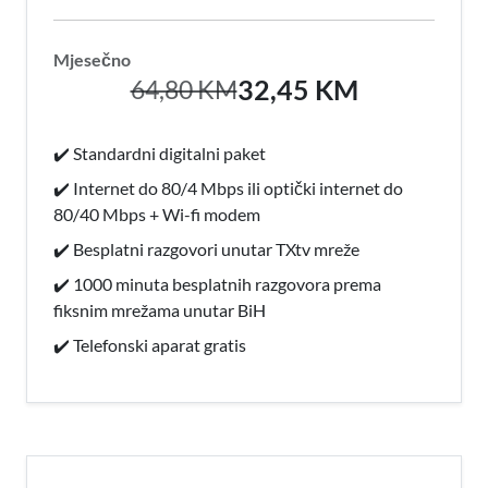
Mjesečno
32,45 KM
64,80 KM
✔️ Standardni digitalni paket
✔️ Internet do 80/4 Mbps ili optički internet do
80/40 Mbps + Wi-fi modem
✔️ Besplatni razgovori unutar TXtv mreže
✔️ 1000 minuta besplatnih razgovora prema
fiksnim mrežama unutar BiH
✔️ Telefonski aparat gratis