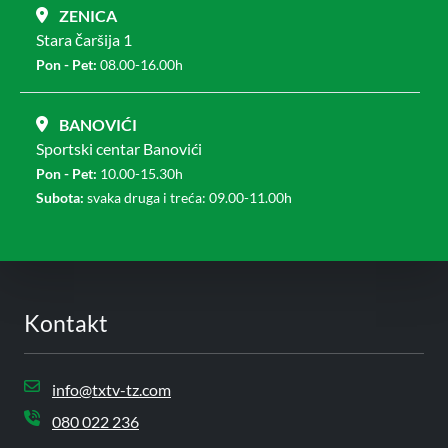
ZENICA
Stara čaršija 1
Pon - Pet:
08.00-16.00h
BANOVIĆI
Sportski centar Banovići
Pon - Pet:
10.00-15.30h
Subota:
svaka druga i treća: 09.00-11.00h
Kontakt
info@txtv-tz.com
080 022 236