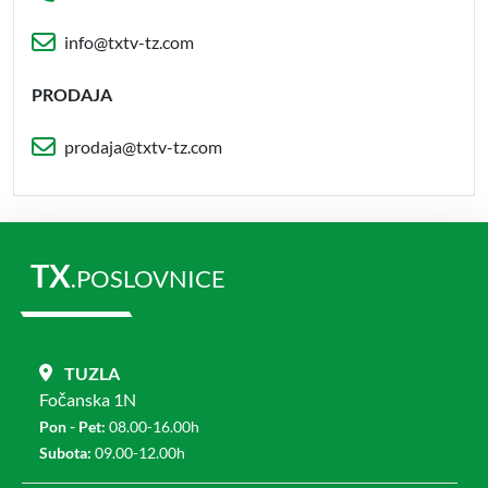
info@txtv-tz.com
PRODAJA
prodaja@txtv-tz.com
TX
.POSLOVNICE
TUZLA
Fočanska 1N
Pon - Pet:
08.00-16.00h
Subota:
09.00-12.00h