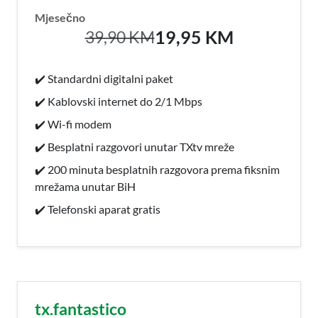
Mjesečno
19,95 KM
39,90 KM
✔️ Standardni digitalni paket
✔️ Kablovski internet do 2/1 Mbps
✔️ Wi-fi modem
✔️ Besplatni razgovori unutar TXtv mreže
✔️ 200 minuta besplatnih razgovora prema fiksnim
mrežama unutar BiH
✔️ Telefonski aparat gratis
tx.fantastico