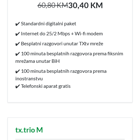
30,40 KM
60,80 KM
✔️ Standardni digitalni paket
✔️ Internet do 25/2 Mbps + Wi-fi modem
✔️ Besplatni razgovori unutar TXtv mreže
✔️ 100 minuta besplatnih razgovora prema fiksnim
mrežama unutar BiH
✔️ 100 minuta besplatnih razgovora prema
inostranstvu
✔️ Telefonski aparat gratis
tx.trio M