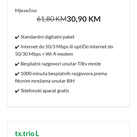
Mjesečno
30,90 KM
61,80 KM
✔️ Standardni digitalni paket
✔️ Internet do 50/3 Mbps ili optički internet do
50/30 Mbps + Wi-fi modem
✔️ Besplatni razgovori unutar TXtv mreže
✔️ 1000 minuta besplatnih razgovora prema
fiksnim mrežama unutar BiH
✔️ Telefonski aparat gratis
tx.trio L