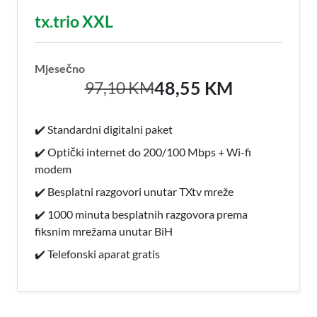
tx.trio XXL
Mjesečno
48,55 KM
97,10 KM
✔️ Standardni digitalni paket
✔️ Optički internet do 200/100 Mbps + Wi-fi
modem
✔️ Besplatni razgovori unutar TXtv mreže
✔️ 1000 minuta besplatnih razgovora prema
fiksnim mrežama unutar BiH
✔️ Telefonski aparat gratis