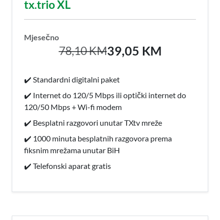
tx.trio XL
Mjesečno
39,05 KM
78,10 KM
✔️ Standardni digitalni paket
✔️ Internet do 120/5 Mbps ili optički internet do
120/50 Mbps + Wi-fi modem
✔️ Besplatni razgovori unutar TXtv mreže
✔️ 1000 minuta besplatnih razgovora prema
fiksnim mrežama unutar BiH
✔️ Telefonski aparat gratis