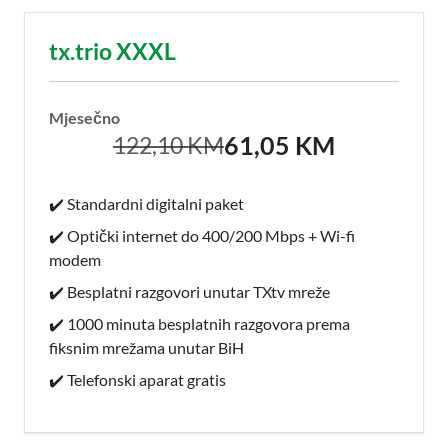
tx.trio XXXL
Mjesečno
61,05 KM
122,10 KM
✔️ Standardni digitalni paket
✔️ Optički internet do 400/200 Mbps + Wi-fi
modem
✔️ Besplatni razgovori unutar TXtv mreže
✔️ 1000 minuta besplatnih razgovora prema
fiksnim mrežama unutar BiH
✔️ Telefonski aparat gratis