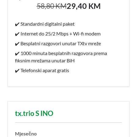
29,40 KM
58,80 KM
✔️ Standardni digitalni paket
✔️ Internet do 25/2 Mbps + Wi-fi modem
✔️ Besplatni razgovori unutar TXtv mreže
✔️ 1000 minuta besplatnih razgovora prema
fiksnim mrežama unutar BiH
✔️ Telefonski aparat gratis
tx.trio S INO
Mjesečno