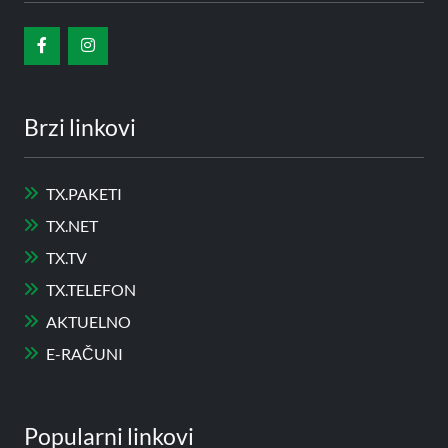
Brzi linkovi
TX.PAKETI
TX.NET
TX.TV
TX.TELEFON
AKTUELNO
E-RAČUNI
Popularni linkovi