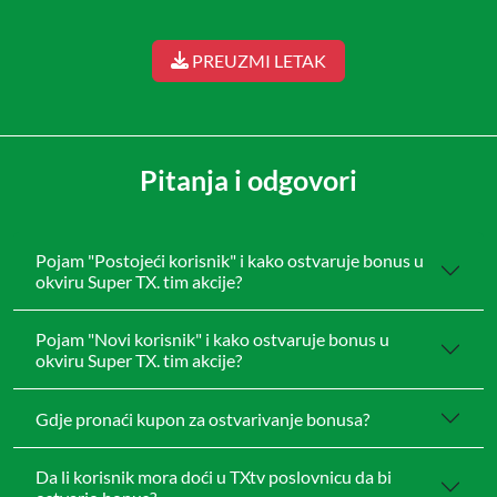
PREUZMI LETAK
Pitanja i odgovori
Pojam "Postojeći korisnik" i kako ostvaruje bonus u
okviru Super TX. tim akcije?
Pojam "Novi korisnik" i kako ostvaruje bonus u
okviru Super TX. tim akcije?
Gdje pronaći kupon za ostvarivanje bonusa?
Da li korisnik mora doći u TXtv poslovnicu da bi