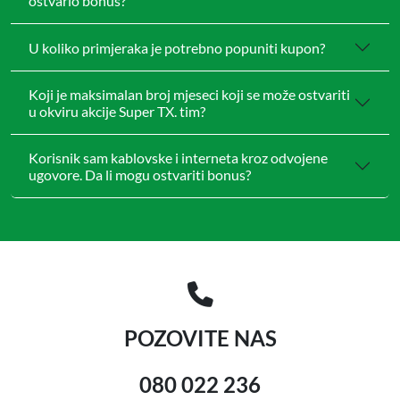
ostvario bonus?
U koliko primjeraka je potrebno popuniti kupon?
Koji je maksimalan broj mjeseci koji se može ostvariti
u okviru akcije Super TX. tim?
Korisnik sam kablovske i interneta kroz odvojene
ugovore. Da li mogu ostvariti bonus?
POZOVITE NAS
080 022 236