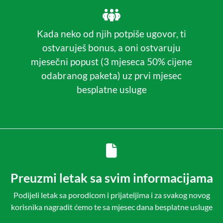
Kada neko od njih potpiše ugovor, ti
ostvaruješ bonus, a oni ostvaruju
mjesečni popust (3 mjeseca 50% cijene
odabranog paketa) uz prvi mjesec
besplatne usluge
Preuzmi letak sa svim informacijama
Podijeli letak sa porodicom i prijateljima i za svakog novog
korisnika nagradit ćemo te sa mjesec dana besplatne usluge