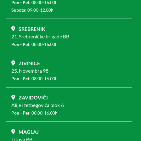
Pon - Pet:
08.00-16.00h
Subota:
09.00-12.00h
SREBRENIK
21. Srebreničke brigade BB
Pon - Pet:
08.00-16.00h
ŽIVINICE
25. Novembra 98
Pon - Pet:
08.00-16.00h
ZAVIDOVIĆI
Alije Izetbegovića blok A
Pon - Pet:
08.00-16.00h
MAGLAJ
Titova BB