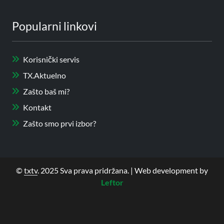
Popularni linkovi
Korisnički servis
TX.Aktuelno
Zašto baš mi?
Kontakt
Zašto smo prvi izbor?
©
txtv
. 2025 Sva prava pridržana. | Web development by
Leftor