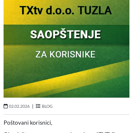
|
02.02.2026
BLOG
Poštovani korisnici,