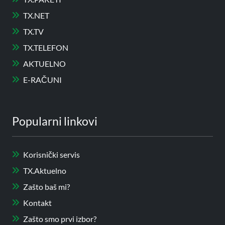
TX.NET
TX.TV
TX.TELEFON
AKTUELNO
E-RAČUNI
Popularni linkovi
Korisnički servis
TX.Aktuelno
Zašto baš mi?
Kontakt
Zašto smo prvi izbor?