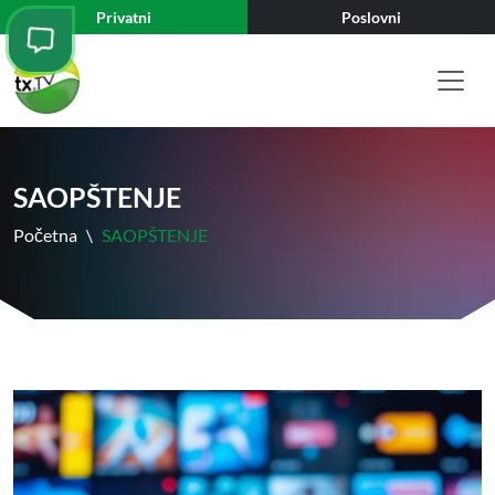
Privatni
Poslovni
SAOPŠTENJE
Početna
\
SAOPŠTENJE