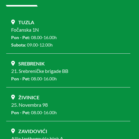
TUZLA
Fočanska 1N
Pon - Pet:
08.00-16.00h
Subota:
09.00-12.00h
SREBRENIK
21. Srebreničke brigade BB
Pon - Pet:
08.00-16.00h
ŽIVINICE
25. Novembra 98
Pon - Pet:
08.00-16.00h
ZAVIDOVIĆI
Alije Izetbegovića blok A