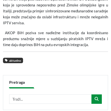
koja je sprovedena neposredno pred Zimske olimpijske igre u
Italiji, predstavlja primjer sinhronizovane međunarodne saradnje
koja može značajno da oslabi infrastrukturu i mreže nelegalnih
IPTV servisa.
AKOP BiH poziva sve nadležne institucije da koordinisano
preduzmu snažnije mjere u suzbijanju piratskih IPTV mreža i
time daju doprinos BiH na putu evropskih integracija.
aktuelno
Pretraga