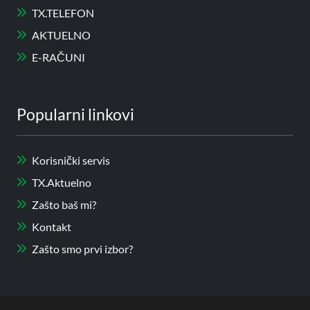
TX.TELEFON
AKTUELNO
E-RAČUNI
Popularni linkovi
Korisnički servis
TX.Aktuelno
Zašto baš mi?
Kontakt
Zašto smo prvi izbor?