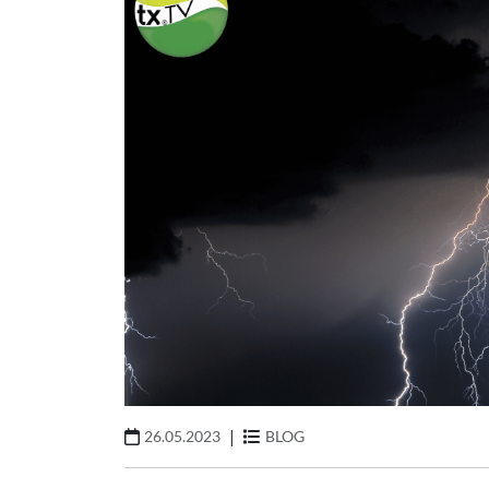
|
26.05.2023
BLOG