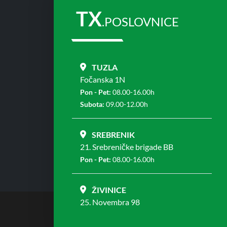
TX
.POSLOVNICE
TUZLA
Fočanska 1N
Pon - Pet:
08.00-16.00h
Subota:
09.00-12.00h
SREBRENIK
21. Srebreničke brigade BB
Pon - Pet:
08.00-16.00h
ŽIVINICE
25. Novembra 98
Pon - Pet:
08.00-16.00h