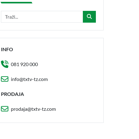
INFO
081 920 000
info@txtv-tz.com
PRODAJA
prodaja@txtv-tz.com