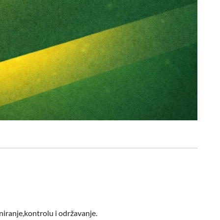
niranje,kontrolu i održavanje.