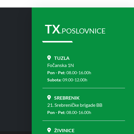
TX
.POSLOVNICE
TUZLA
Fočanska 1N
Pon - Pet:
08.00-16.00h
Subota:
09.00-12.00h
SREBRENIK
21. Srebreničke brigade BB
Pon - Pet:
08.00-16.00h
ŽIVINICE