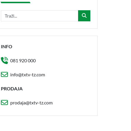
INFO
081 920 000
info@txtv-tz.com
PRODAJA
prodaja@txtv-tz.com