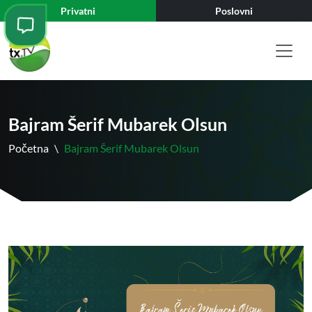
Privatni
Poslovni
Bajram Šerif Mubarek Olsun
Početna
\
Bajram Šerif Mubarek Olsun