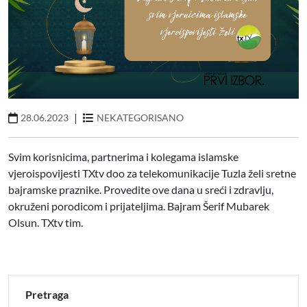
|
28.06.2023
NEKATEGORISANO
Svim korisnicima, partnerima i kolegama islamske
vjeroispovijesti TXtv doo za telekomunikacije Tuzla želi sretne
bajramske praznike. Provedite ove dana u sreći i zdravlju,
okruženi porodicom i prijateljima. Bajram Šerif Mubarek
Olsun. TXtv tim.
Pretraga