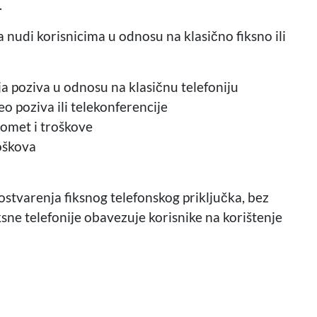
.
a nudi korisnicima u odnosu na klasično fiksno ili
ja poziva u odnosu na klasičnu telefoniju
 poziva ili telekonferencije
omet i troškove
oškova
ostvarenja fiksnog telefonskog priključka, bez
sne telefonije obavezuje korisnike na korištenje