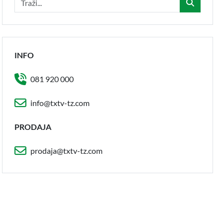
INFO
081 920 000
info@txtv-tz.com
PRODAJA
prodaja@txtv-tz.com