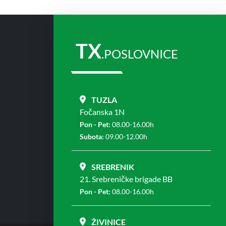
TX
.POSLOVNICE
TUZLA
Fočanska 1N
Pon - Pet:
08.00-16.00h
Subota:
09.00-12.00h
SREBRENIK
21. Srebreničke brigade BB
Pon - Pet:
08.00-16.00h
ŽIVINICE