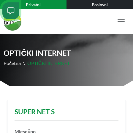
Privatni
Poslovni
OPTIČKI INTERNET
Početna
\
OPTIČKI INTERNET
SUPER NET S
Mjesečno