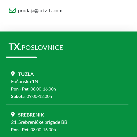
prodaja@txtv-tz.com
TX
.POSLOVNICE
TUZLA
Fočanska 1N
Pon - Pet:
08.00-16.00h
Subota:
09.00-12.00h
SREBRENIK
21. Srebreničke brigade BB
Pon - Pet:
08.00-16.00h