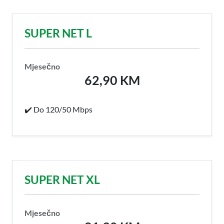
SUPER NET L
Mjesečno
62,90 KM
✔️ Do 120/50 Mbps
SUPER NET XL
Mjesečno