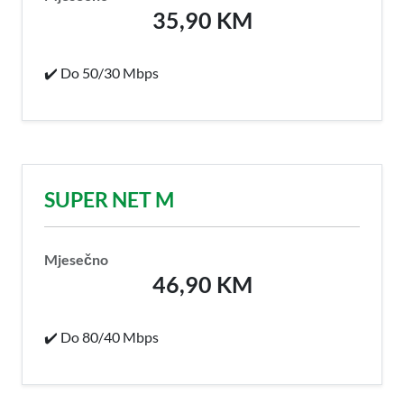
35,90 KM
✔️ Do 50/30 Mbps
SUPER NET M
Mjesečno
46,90 KM
✔️ Do 80/40 Mbps