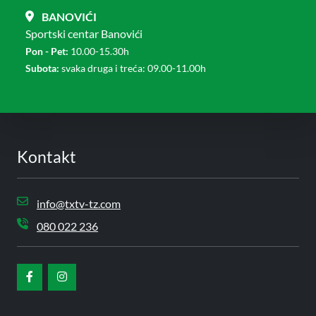
BANOVIĆI
Sportski centar Banovići
Pon - Pet:
10.00-15.30h
Subota:
svaka druga i treća: 09.00-11.00h
Kontakt
info@txtv-tz.com
080 022 236