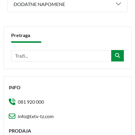
DODATNE NAPOMENE
Pretraga
INFO
081 920 000
info@txtv-tz.com
PRODAJA