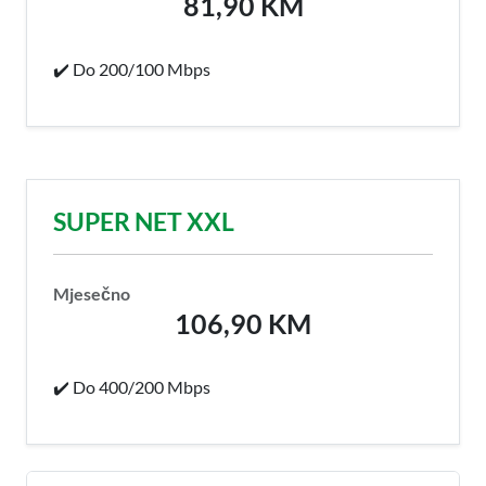
81,90 KM
✔️ Do 200/100 Mbps
SUPER NET XXL
Mjesečno
106,90 KM
✔️ Do 400/200 Mbps