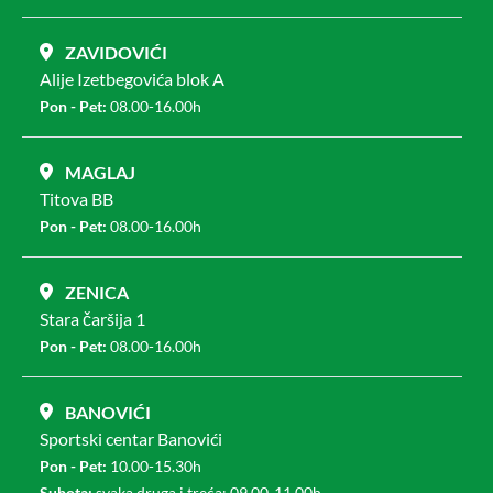
ZAVIDOVIĆI
Alije Izetbegovića blok A
Pon - Pet:
08.00-16.00h
MAGLAJ
Titova BB
Pon - Pet:
08.00-16.00h
ZENICA
Stara čaršija 1
Pon - Pet:
08.00-16.00h
BANOVIĆI
Sportski centar Banovići
Pon - Pet:
10.00-15.30h
Subota:
svaka druga i treća: 09.00-11.00h