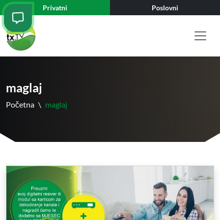
Privatni
Poslovni
maglaj
Početna
\
maglaj