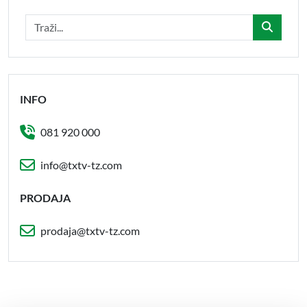
INFO
081 920 000
info@txtv-tz.com
PRODAJA
prodaja@txtv-tz.com