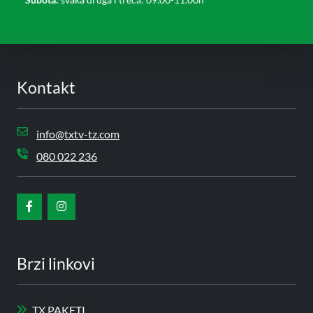
Kontakt
info@txtv-tz.com
080 022 236
Brzi linkovi
TX.PAKETI