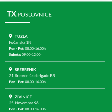
TX
.POSLOVNICE
TUZLA
Fočanska 1N
Pon - Pet:
08.00-16.00h
Subota:
09.00-12.00h
SREBRENIK
21. Srebreničke brigade BB
Pon - Pet:
08.00-16.00h
ŽIVINICE
25. Novembra 98
Pon - Pet:
08.00-16.00h