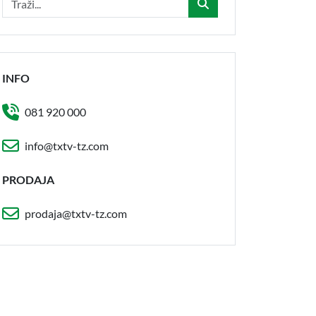
INFO
081 920 000
info@txtv-tz.com
PRODAJA
prodaja@txtv-tz.com