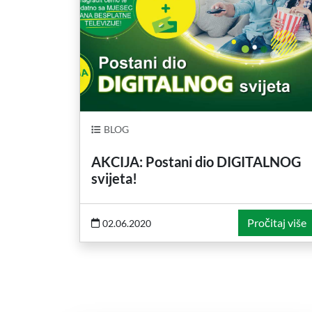
BLOG
AKCIJA: Postani dio DIGITALNOG
svijeta!
Pročitaj više
02.06.2020