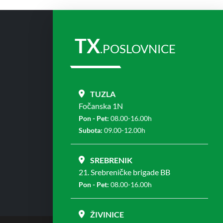
TX
.POSLOVNICE
TUZLA
Fočanska 1N
Pon - Pet:
08.00-16.00h
Subota:
09.00-12.00h
SREBRENIK
21. Srebreničke brigade BB
Pon - Pet:
08.00-16.00h
ŽIVINICE