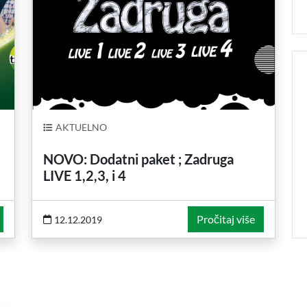
AKTUELNO
NOVO: Dodatni paket ; Zadruga
LIVE 1,2,3, i 4
Pročitaj više
12.12.2019