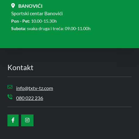
BANOVIĆI
Sportski centar Banovići
Pon - Pet:
10.00-15.30h
Subota:
svaka druga i treća: 09.00-11.00h
Kontakt
info@txtv-tz.com
080 022 236