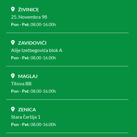
ŽIVINICE
25. Novembra 98
Pon - Pet:
08.00-16.00h
ZAVIDOVIĆI
Alije Izetbegovića blok A
Pon - Pet:
08.00-16.00h
MAGLAJ
Titova BB
Pon - Pet:
08.00-16.00h
ZENICA
Stara čaršija 1
Pon - Pet:
08.00-16.00h