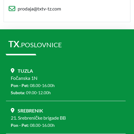
prodaja@txtv-tz.com
TX
.POSLOVNICE
TUZLA
Fočanska 1N
Pon - Pet:
08.00-16.00h
Subota:
09.00-12.00h
SREBRENIK
21. Srebreničke brigade BB
Pon - Pet:
08.00-16.00h