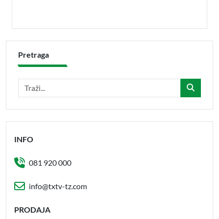
Pretraga
INFO
081 920 000
info@txtv-tz.com
PRODAJA